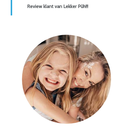
Review klant van Lekker Pûh!!!