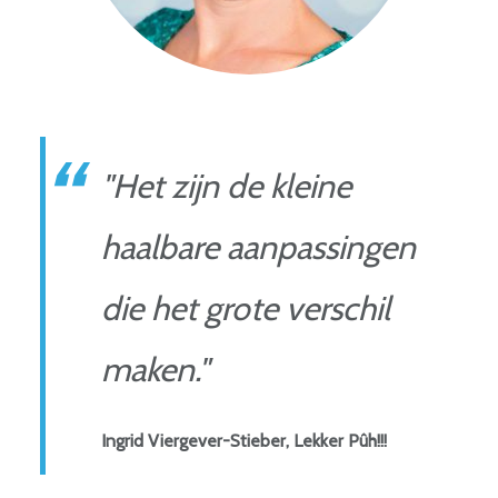
"Het zijn de kleine
haalbare aanpassingen
die het grote verschil
maken."
Ingrid Viergever-Stieber, Lekker Pûh!!!