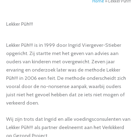
Home
»
Lekker Pûh!!!
Lekker Pûh!!!
Lekker Pûh!!! is in 1999 door Ingrid Viergever-Stieber
opgericht. Zij startte met het geven van advies aan
ouders van kinderen met overgewicht. Zeven jaar
ervaring en onderzoek later was de methode Lekker
Pûh!!! in 2006 een feit. De methode onderscheidt zich
vooral door de no-nonsense aanpak, waarbij ouders
juist niet het gevoel hebben dat ze iets niet mogen of
verkeerd doen.
Wij zijn trots dat Ingrid en alle voedingsconsulenten van
Lekker Pûh!!! als partner deelneemt aan het Verkikkerd
op Gezond Project.