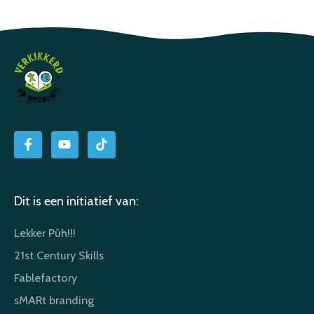
Dit is een initiatief van:
Lekker Pûh!!!
21st Century Skills
Fablefactory
sMARt branding